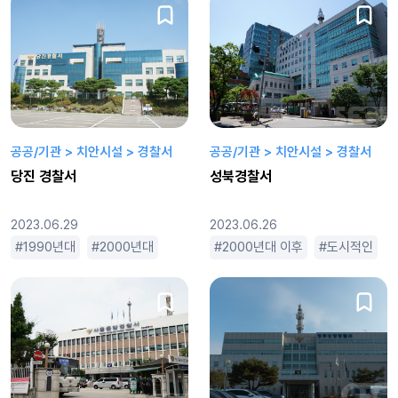
공공/기관 > 치안시설 > 경찰서
공공/기관 > 치안시설 > 경찰서
당진 경찰서
성북경찰서
2023.06.29
2023.06.26
1990년대
2000년대
2000년대 이후
2000년대 이후
근현대
도시적인
넓은