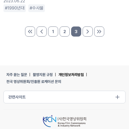
2023.06.22
1990년대
수사물
1
2
3
처음 페이지
이전 페이지
다음 페이지
마지막 페이지
자주 묻는 질문
촬영지원 규정
개인정보처리방침
전국 영상위원회/진흥원 로케이션 문의