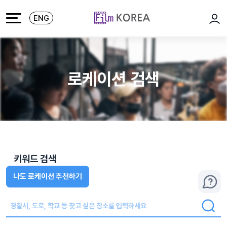
본문 바로가기
주메뉴 바로가기
ENG
로그
로케이션 검색
키워드 검색
나도 로케이션 추천하기