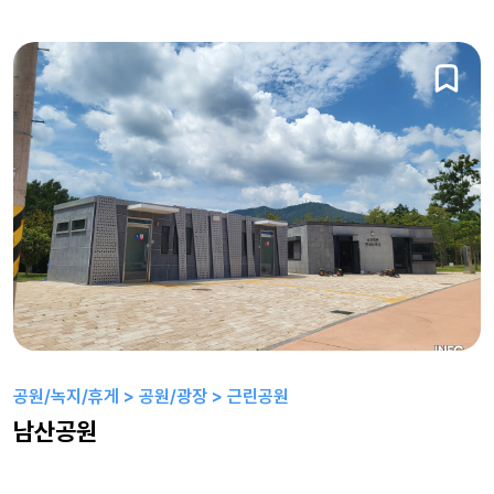
공원/녹지/휴게 > 공원/광장 > 근린공원
남산공원