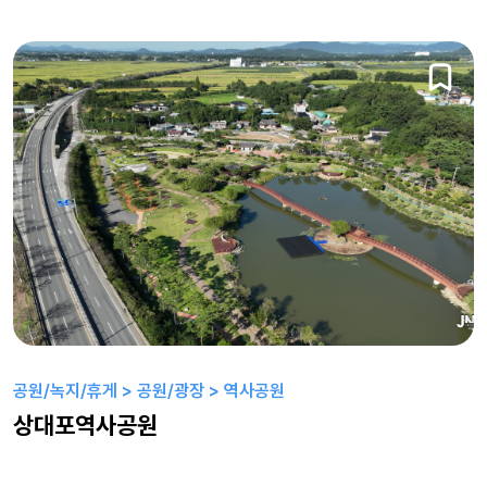
공원/녹지/휴게 > 공원/광장 > 역사공원
상대포역사공원