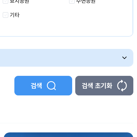
묘지공원
수변공원
기타
검색
검색 초기화