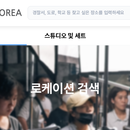
스튜디오 및 세트
로케이션 검색