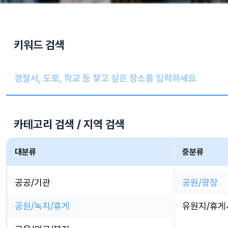
키워드 검색
카테고리 검색 / 지역 검색
대분류
중분류
공공/기관
공원/광장
공원/녹지/휴게
유원지/휴게