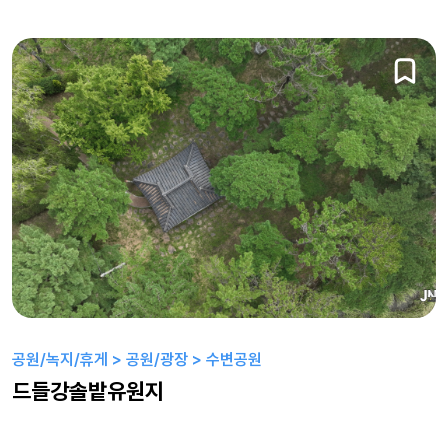
공원/녹지/휴게 > 공원/광장 > 수변공원
드들강솔밭유원지