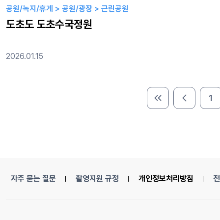
공원/녹지/휴게 > 공원/광장 > 근린공원
도초도 도초수국정원
2026.01.15
1
처음 페이지
이전 페이
자주 묻는 질문
촬영지원 규정
개인정보처리방침
전