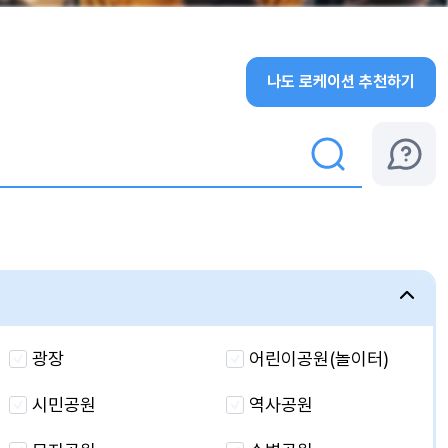
나도 로케이션 추천하기
광장
어린이공원(놀이터)
시민공원
역사공원