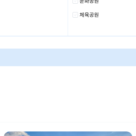
문화공원
체육공원