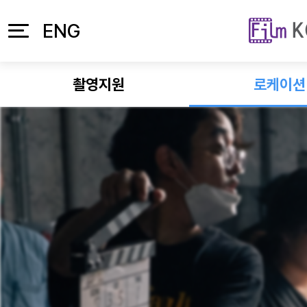
본문 바로가기
주메뉴 바로가기
ENG
촬영지원
로케이션