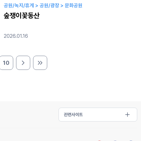
공원/녹지/휴게 > 공원/광장 > 문화공원
숲쟁이꽃동산
2026.01.16
10
다음 페이지
마지막 페이지