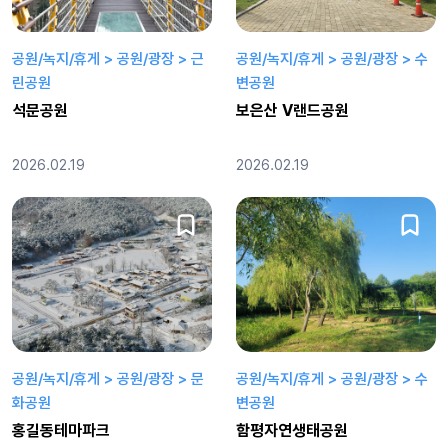
공원/녹지/휴게 > 공원/광장 > 근
공원/녹지/휴게 > 공원/광장 > 수
린공원
변공원
석문공원
보은산 V랜드공원
2026.02.19
2026.02.19
공원/녹지/휴게 > 공원/광장 > 문
공원/녹지/휴게 > 공원/광장 > 수
화공원
변공원
홍길동테마파크
함평자연생태공원