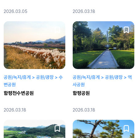
2026.03.05
2026.03.18
공원/녹지/휴게 > 공원/광장 > 수
공원/녹지/휴게 > 공원/광장 > 역
변공원
사공원
함평천수변공원
함평공원
2026.03.18
2026.03.18