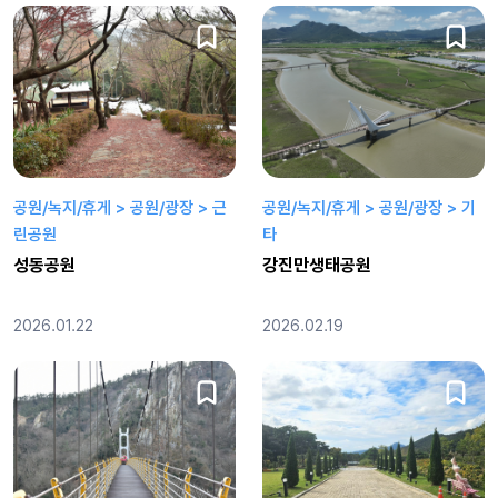
공원/녹지/휴게 > 공원/광장 > 근
공원/녹지/휴게 > 공원/광장 > 기
린공원
타
성동공원
강진만생태공원
2026.01.22
2026.02.19