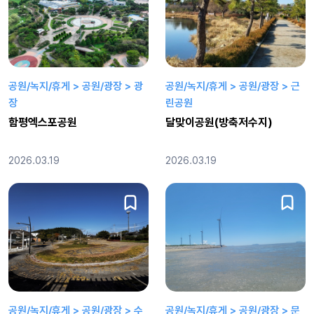
공원/녹지/휴게 > 공원/광장 > 광
공원/녹지/휴게 > 공원/광장 > 근
장
린공원
함평엑스포공원
달맞이공원(방축저수지)
2026.03.19
2026.03.19
공원/녹지/휴게 > 공원/광장 > 수
공원/녹지/휴게 > 공원/광장 > 문