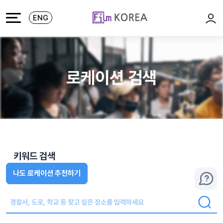
본문 바로가기
주메뉴 바로가기
ENG
로그
로케이션 검색
키워드 검색
나도 로케이션 추천하기