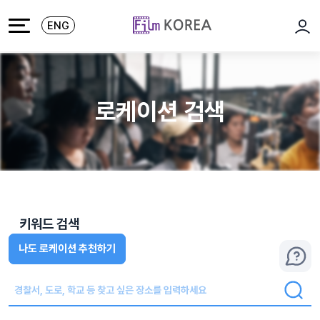
본문 바로가기
주메뉴 바로가기
ENG
로그
로케이션 검색
키워드 검색
나도 로케이션 추천하기