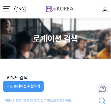
본문 바로가기
주메뉴 바로가기
ENG
로그
로케이션 검색
키워드 검색
나도 로케이션 추천하기