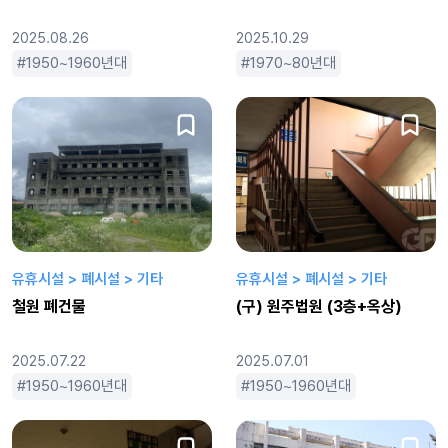
2025.08.26
2025.10.29
1950~1960년대
1970~80년대
1970~80년대
1990년대
낙후된
1990년대
소박
유휴시설 > 폐시설 > 기타
유휴시설 > 폐시설 > 기타
철원 폐건물
(구) 원주법원 (3층+옥상)
2025.07.22
2025.07.01
1950~1960년대
1970~80년대
1950~1960년대
1990년대
2000년대
1970~80