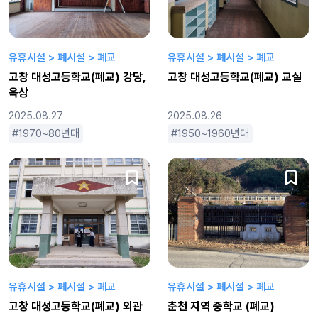
유휴시설 > 폐시설 > 폐교
유휴시설 > 폐시설 > 폐교
고창 대성고등학교(폐교) 강당,
고창 대성고등학교(폐교) 교실
옥상
2025.08.27
2025.08.26
1970~80년대
1990년대
2000년대
1950~1960년대
낙후된
1970~80
옛날느낌
유휴시설 > 폐시설 > 폐교
유휴시설 > 폐시설 > 폐교
고창 대성고등학교(폐교) 외관
춘천 지역 중학교 (폐교)