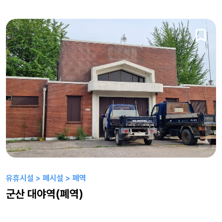
유휴시설 > 폐시설 > 폐역
군산 대야역(폐역)