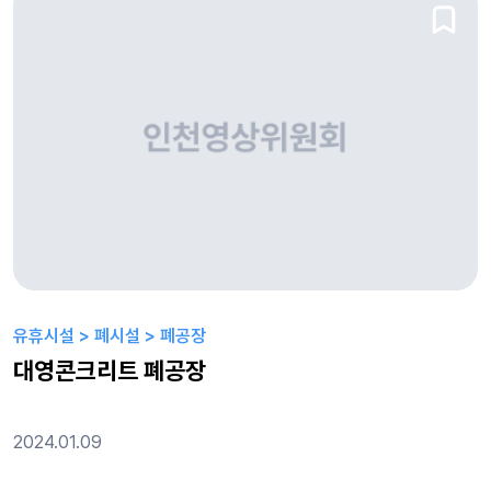
유휴시설 > 폐시설 > 폐공장
대영콘크리트 폐공장
2024.01.09