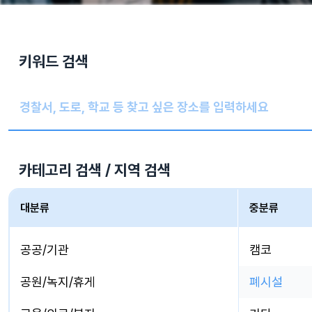
키워드 검색
카테고리 검색 / 지역 검색
대분류
중분류
공공/기관
캠코
공원/녹지/휴게
폐시설