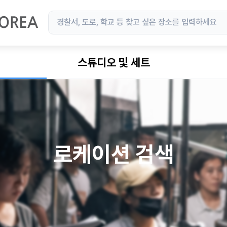
스튜디오 및 세트
로케이션 검색