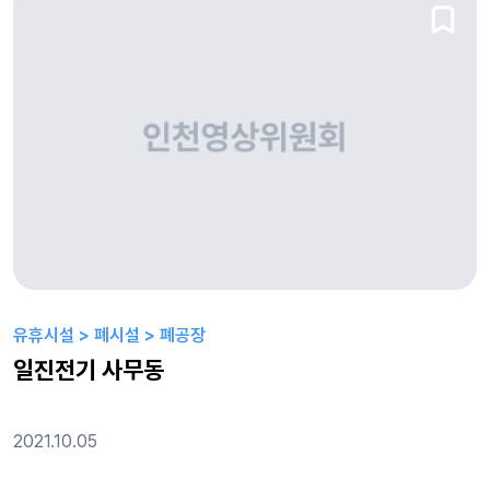
유휴시설 > 폐시설 > 폐공장
일진전기 사무동
2021.10.05