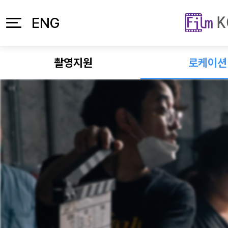
본문 바로가기
주메뉴 바로가기
ENG
촬영지원
로케이션