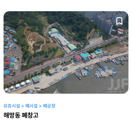
유휴시설 > 폐시설 > 폐공장
해망동 폐창고