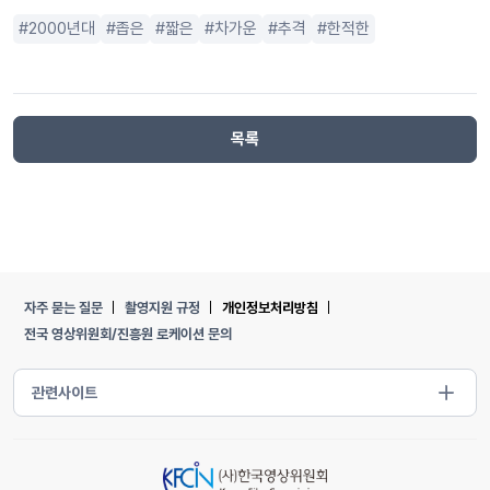
2000년대
좁은
짧은
차가운
추격
한적한
목록
자주 묻는 질문
촬영지원 규정
개인정보처리방침
전국 영상위원회/진흥원 로케이션 문의