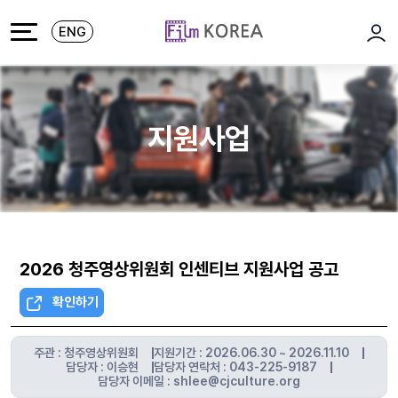
본문 바로가기
주메뉴 바로가기
ENG
로그
지원사업
2026 청주영상위원회 인센티브 지원사업 공고
확인하기
주관 : 청주영상위원회
지원기간 : 2026.06.30 ~ 2026.11.10
담당자 : 이승현
담당자 연락처 : 043-225-9187
담당자 이메일 : shlee@cjculture.org