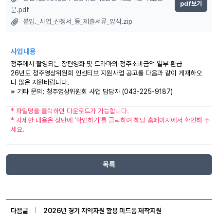
pdf보기
문.pdf
붙임._사업_신청서_등_제출서류_양식.zip
사업내용
청주에서 촬영되는 장편영화 및 드라마의 청주소비금액 일부 환급
26년도 청주영상위원회 인센티브 지원사업 공고를 다음과 같이 게재하오
니 많은 지원바랍니다.
※ 기타 문의: 청주영상위원회 사업 담당자 (043-225-9187)
* 파일명을 클릭하면 다운로드가 가능합니다.
* 자세한 내용은 상단에 ‘확인하기’를 클릭하여 해당 홈페이지에서 확인해 주
세요.
목록
다음글
2026년 경기 지역자원 활용 미드폼 제작지원