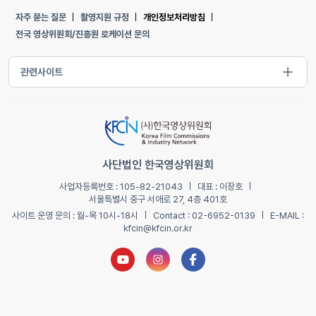
자주 묻는 질문
촬영지원 규정
개인정보처리방침
전국 영상위원회/진흥원 로케이션 문의
사단법인 한국영상위원회
사업자등록번호 : 105-82-21043
대표 : 이장호
서울특별시 중구 서애로 27, 4층 401호
사이트 운영 문의 : 월-목 10시-18시
Contact : 02-6952-0139
E-MAIL :
kfcin@kfcin.or.kr
유튜브 새창열기
인스타그램 새창열기
페이스북 새창열기