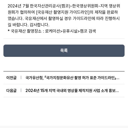
2024년 7월 한국자산관리공사(캠코)-한국영상위원회-지역 영상위
원회가 협의하여 [국유재산 촬영지원 가이드라인]의 제작을 완료하
였습니다. 국유재산에서 촬영하실 경우 가이드라인에 따라 진행하시
길 바랍니다. 감사합니다.
* 국유재산 촬영장소 : 로케이션>유휴시설>캠코 검색
목록
이전글
국가유산청, 「국가지정문화유산 촬영 허가 표준 가이드라인」 마련
다음글
2024년 15개 지역 국내외 영상물 제작지원 사업 소개 홍보자료 업데이트