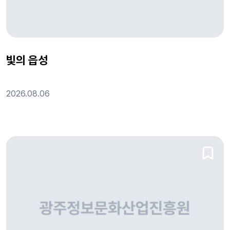
빛의 읍성
2026.08.06