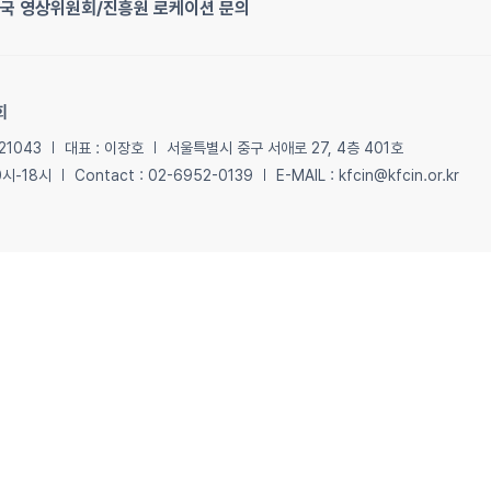
국 영상위원회/진흥원 로케이션 문의
회
21043
대표 : 이장호
서울특별시 중구 서애로 27, 4층 401호
0시-18시
Contact : 02-6952-0139
E-MAIL : kfcin@kfcin.or.kr