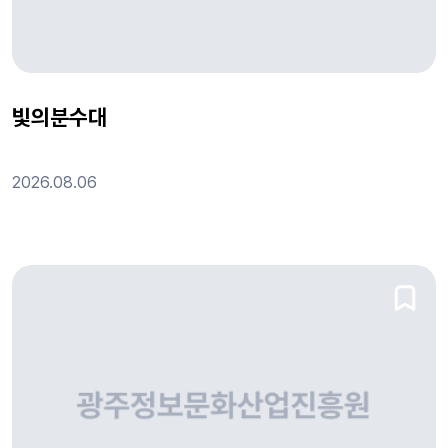
빛의분수대
2026.08.06