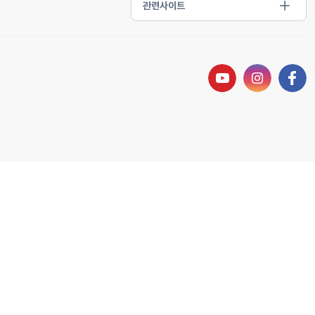
유튜브 새창열기
인스타그램 새
페이스북