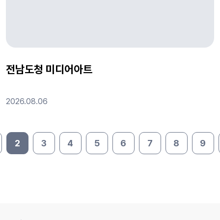
전남도청 미디어아트
2026.08.06
2
3
4
5
6
7
8
9
지