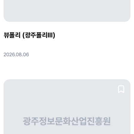
뷰폴리 (광주폴리Ⅲ)
2026.08.06