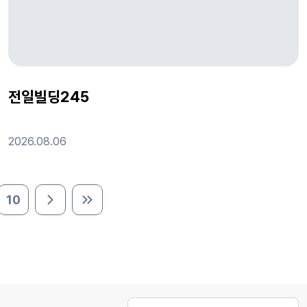
전일빌딩245
2026.08.06
10
다음 페이지
마지막 페이지