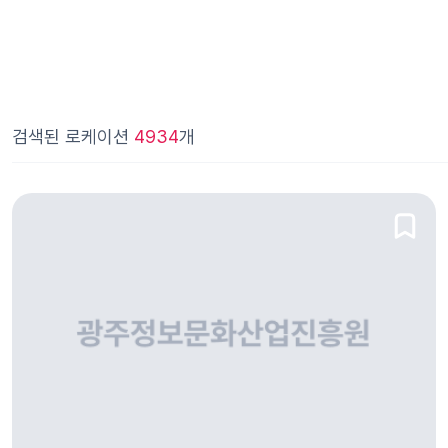
검색된 로케이션
4934
개