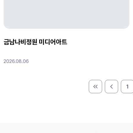
금남나비정원 미디어아트
2026.08.06
1
처음 페이지
이전 페이