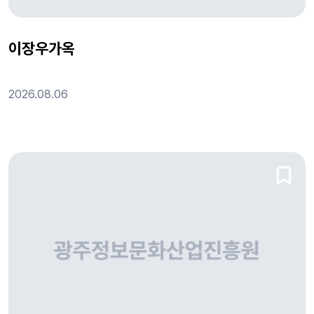
이장우가옥
2026.08.06