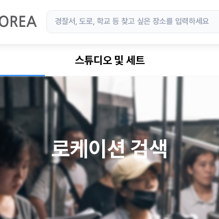
스튜디오 및 세트
로케이션 검색