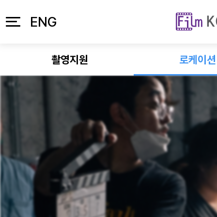
본문 바로가기
주메뉴 바로가기
ENG
촬영지원
로케이션