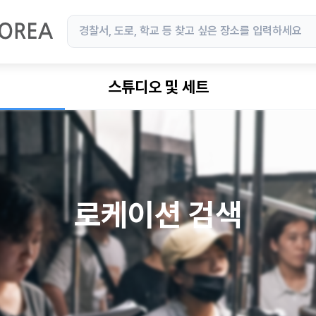
스튜디오 및 세트
로케이션 검색