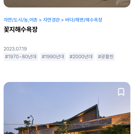
자연/도시/농,어촌 > 자연경관 > 바다/해변/해수욕장
꽃지해수욕장
2023.07.19
1970~80년대
1990년대
2000년대
광활한
넓은