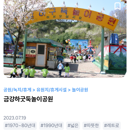
공원/녹지/휴게 > 유원지/휴게시설 > 놀이공원
금강하굿둑놀이공원
2023.07.19
1970~80년대
1990년대
넓은
따뜻한
레트로