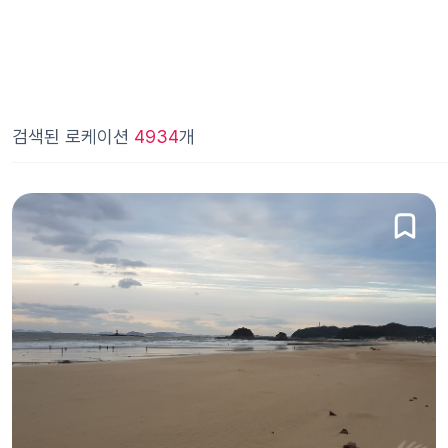
검색된 로케이션
4934
개