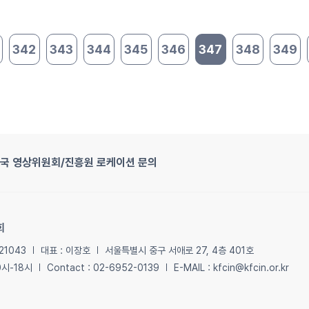
342
343
344
345
346
347
348
349
지
국 영상위원회/진흥원 로케이션 문의
회
21043
대표 : 이장호
서울특별시 중구 서애로 27, 4층 401호
0시-18시
Contact : 02-6952-0139
E-MAIL : kfcin@kfcin.or.kr