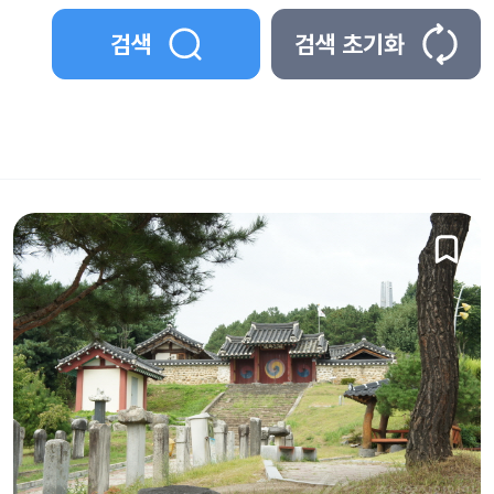
검색
검색 초기화