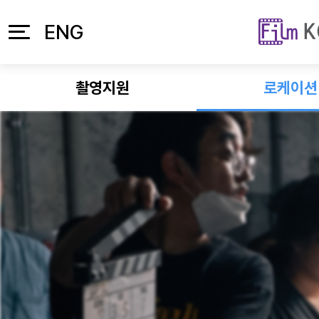
본문 바로가기
주메뉴 바로가기
ENG
촬영지원
로케이션