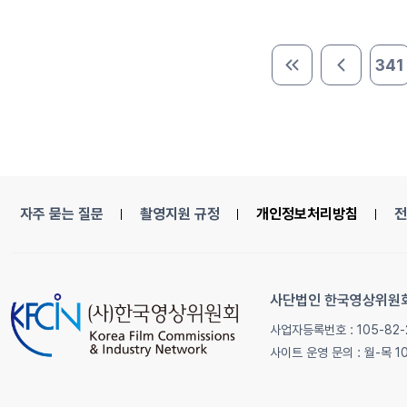
341
처음 페이지
이전 페이
자주 묻는 질문
촬영지원 규정
개인정보처리방침
전
사단법인 한국영상위원
사업자등록번호 : 105-82-
사이트 운영 문의 : 월-목 1