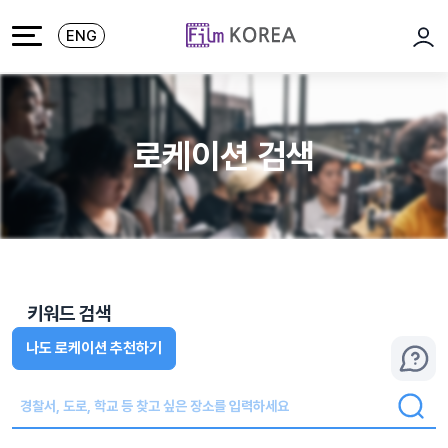
본문 바로가기
주메뉴 바로가기
ENG
로그
로케이션 검색
키워드 검색
나도 로케이션 추천하기