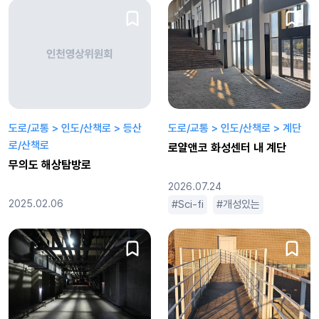
도로/교통 > 인도/산책로 > 등산
도로/교통 > 인도/산책로 > 계단
로/산책로
로얄앤코 화성센터 내 계단
무의도 해상탐방로
2026.07.24
2025.02.06
Sci-fi
개성있는
근미래