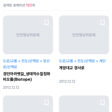
검색된 로케이션
163
개
도로/교통 > 인도/산책로 > 등산
도로/교통 > 인도/산책로 > 계단
로/산책로
계양대교 경사로
경인아라뱃길_생태적수질정화
비오톱(Biotope)
2012.12.12
2012.12.12