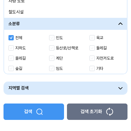
차량 도로
해양/수상/항만
철도시설
유휴시설
소분류
전체
인도
육교
지하도
등산로/산책로
둘레길
올레길
계단
자전거도로
숲길
임도
기타
지역별 검색
검색
검색 초기화