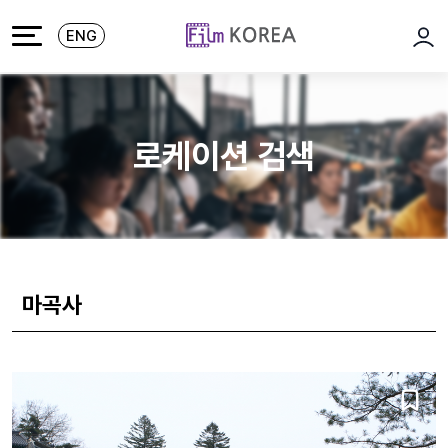
본문 바로가기
주메뉴 바로가기
ENG
로그
로케이션 검색
마곡사