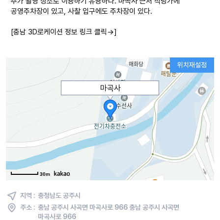
추가 촬영 장소로 이용하기 유용하다. 마곡사 근처 식당가에
공영주차장이 있고, 사찰 입구에도 주차장이 있다.
[충남 3D로케이션 정보 링크 클릭→]
위치재설정
마곡사
30m
지역 :
충청남도 공주시
주소 :
충남 공주시 사곡면 마곡사로 966 충남 공주시 사곡면
마곡사로 966