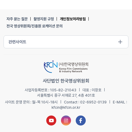
자주 묻는 질문
촬영지원 규정
개인정보처리방침
전국 영상위원회/진흥원 로케이션 문의
사단법인 한국영상위원회
사업자등록번호 : 105-82-21043
대표 : 이장호
서울특별시 중구 서애로 27, 4층 401호
사이트 운영 문의 : 월-목 10시-18시
Contact : 02-6952-0139
E-MAIL :
kfcin@kfcin.or.kr
유튜브 새창열기
인스타그램 새창열기
페이스북 새창열기