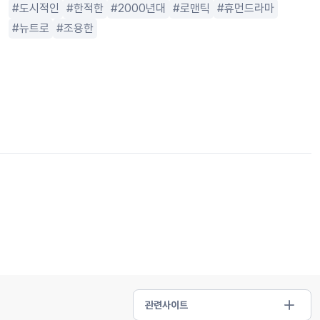
도시적인
한적한
2000년대
로맨틱
휴먼드라마
뉴트로
조용한