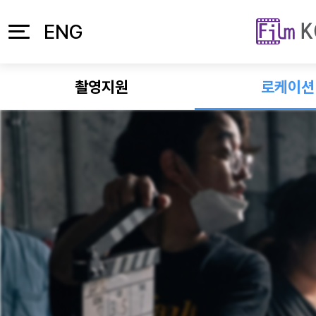
본문 바로가기
주메뉴 바로가기
ENG
촬영지원
로케이션