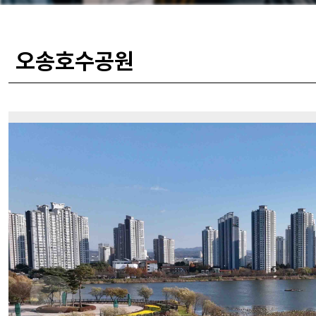
오송호수공원