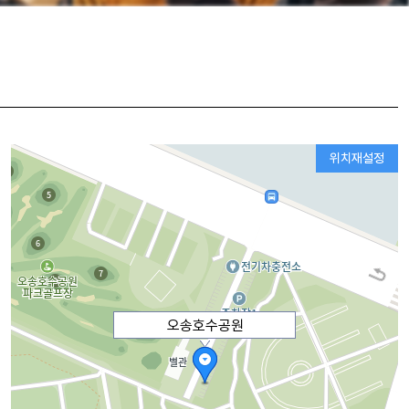
위치재설정
오송호수공원