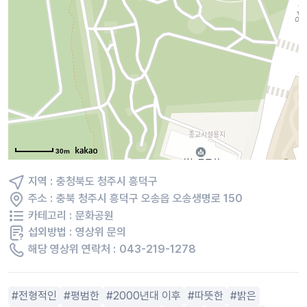
30m
지역 :
충청북도 청주시 흥덕구
주소 :
충북 청주시 흥덕구 오송읍 오송생명로 150
카테고리 :
문화공원
섭외방법 :
영상위 문의
해당 영상위 연락처 :
043-219-1278
전형적인
평범한
2000년대 이후
따뜻한
밝은