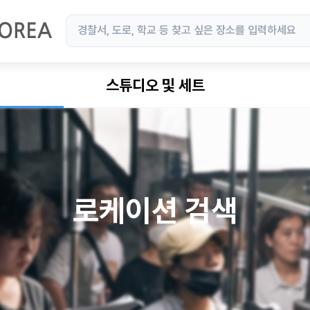
스튜디오 및 세트
로케이션 검색