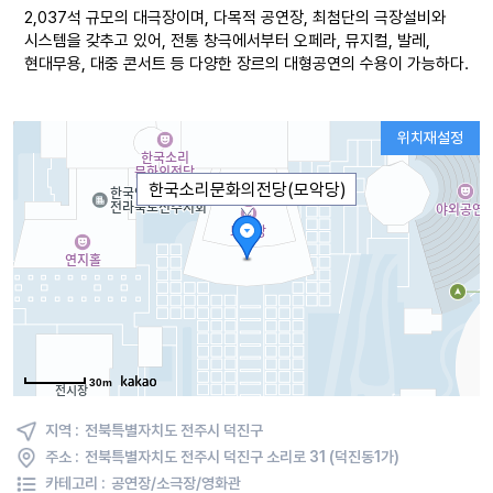
2,037석 규모의 대극장이며, 다목적 공연장, 최첨단의 극장설비와
시스템을 갖추고 있어, 전통 창극에서부터 오페라, 뮤지컬, 발레,
현대무용, 대중 콘서트 등 다양한 장르의 대형공연의 수용이 가능하다.
위치재설정
한국소리문화의전당(모악당)
30m
지역 :
전북특별자치도 전주시 덕진구
주소 :
전북특별자치도 전주시 덕진구 소리로 31 (덕진동1가)
카테고리 :
공연장/소극장/영화관