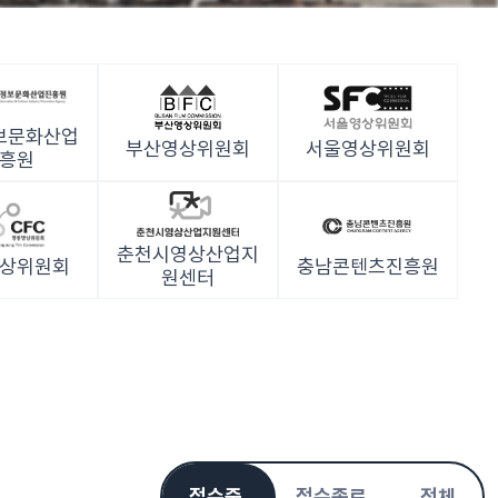
보문화산업
부산영상위원회
서울영상위원회
흥원
춘천시영상산업지
상위원회
충남콘텐츠진흥원
원센터
접수중
접수종료
전체