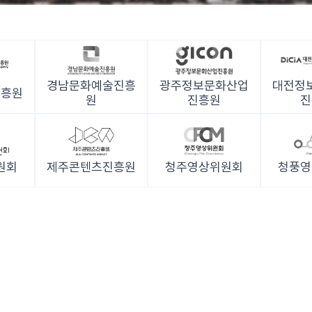
경남문화예술진흥
광주정보문화산업
대전정
진흥원
원
진흥원
진
원회
제주콘텐츠진흥원
청주영상위원회
청풍영