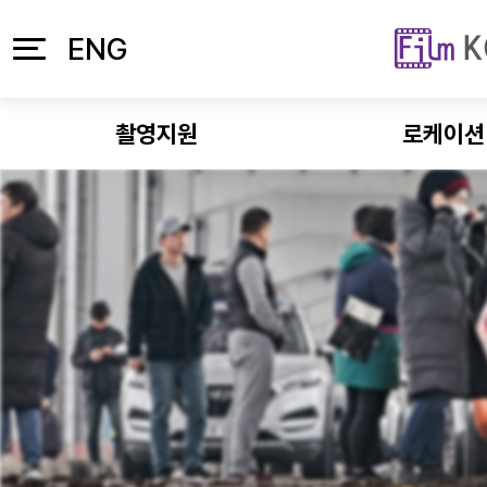
본문 바로가기
주메뉴 바로가기
ENG
촬영지원
로케이션