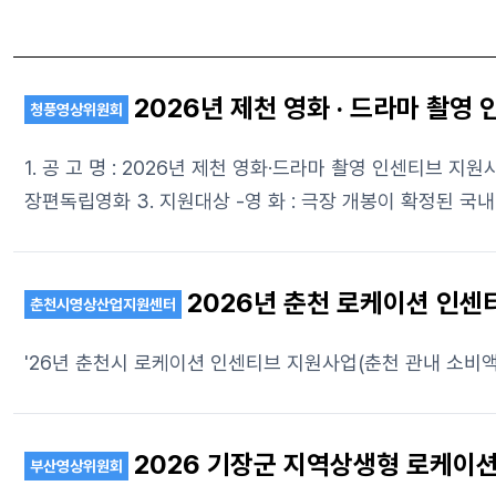
2026년 제천 영화 ‧ 드라마 촬
청풍영상위원회
1. 공 고 명 : 2026년 제천 영화·드라마 촬영 인센티브 지원사업 모집 공고 2. 공고기간 : 공고일 ~ 10.31. *예산 소진시까지 -투자자 또는 배급
장편독립영화 3. 지원대상 -영 화 : 극장 개봉이 확정된 국내‧외 상업 영화, 독립장편 영화 -드라마 : 지상파, 종편, OTT 플랫폼 등 편성 확정된 드라마 4. 지원조건 -상업영화 및 드라마
2026년 춘천 로케이션 인센
춘천시영상산업지원센터
'26년 춘천시 로케이션 인센티브 지원사업(춘천 관내 소비액
2026 기장군 지역상생형 로케이
부산영상위원회