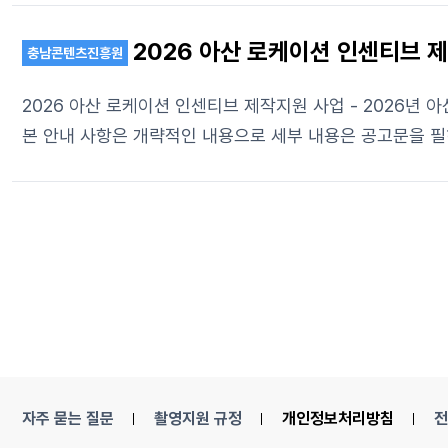
2026 아산 로케이션 인센티브 
충남콘텐츠진흥원
2026 아산 로케이션 인센티브 제작지원 사업 - 2026년 아산 로케이션 인센티브 제작지원 사업을 추진합니다. - 사업 세부 내용은 첨부한 사업 공고문을 참조 바랍니다. <안내사항> -
본 안내 사항은 개략적인 내용으로 세부 내용은 공고문을 필히 참고하시기 바랍니다. - 아산 지역 내 2장소 이상 촬영 완료 필수 
6천만원) 까지 지원 - 2026년 촬영분에 한함 - (중요) 신청순이 아닌 자료 제출 완료 순으로 지원 - (중요) 예산 소진시 사업이 조기 마감될 수 있음. 문의 : 041-590-0922 (평일 09
시 ~ 18시)
자주 묻는 질문
촬영지원 규정
개인정보처리방침
전